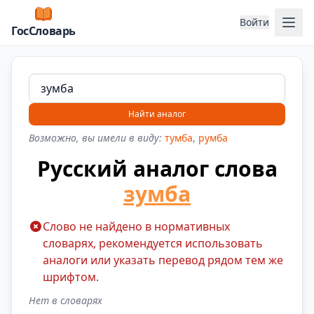
Отк
Войти
ГосСловарь
Найти аналог
Возможно, вы имели в виду:
тумба
,
румба
Русский аналог слова
зумба
Слово не найдено в нормативных
словарях, рекомендуется использовать
аналоги или указать перевод рядом тем же
шрифтом.
Нет в словарях