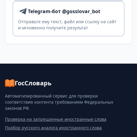
Telegram-бот @gosslovar_bot
Отправьте ему текст, файл или ссылку на сайт
и мгновенно получите результат
ГосСловарь
Автоматизированный сервис для проверки
соответствия контента требованиям Федеральных
законов РФ.
Проверка на запрещенные иностранные слова
Подбор русского аналога иностранного слова