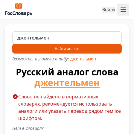
Отк
Войти
ГосСловарь
Найти аналог
Возможно, вы имели в виду:
джентльмен
Русский аналог слова
джентельмен
Слово не найдено в нормативных
словарях, рекомендуется использовать
аналоги или указать перевод рядом тем же
шрифтом.
Нет в словарях