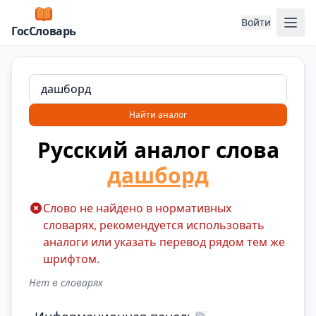
Отк
Войти
ГосСловарь
Найти аналог
Русский аналог слова
дашборд
Слово не найдено в нормативных
словарях, рекомендуется использовать
аналоги или указать перевод рядом тем же
шрифтом.
Нет в словарях