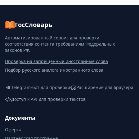
ГосСловарь
Автоматизированный сервис для проверки
соответствия контента требованиям Федеральных
законов РФ.
Проверка на запрещенные иностранные слова
Подбор русского аналога иностранного слова
Telegram-бот для проверки
Расширение для браузера
Доступ к API для проверки текстов
Документы
Оферта
Партнерская программа