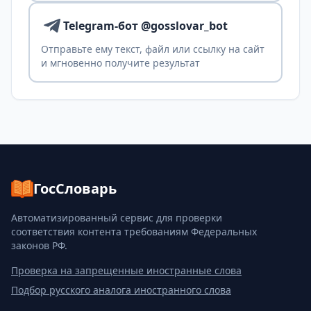
Telegram-бот @gosslovar_bot
Отправьте ему текст, файл или ссылку на сайт
и мгновенно получите результат
ГосСловарь
Автоматизированный сервис для проверки
соответствия контента требованиям Федеральных
законов РФ.
Проверка на запрещенные иностранные слова
Подбор русского аналога иностранного слова