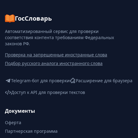
ГосСловарь
Автоматизированный сервис для проверки
соответствия контента требованиям Федеральных
законов РФ.
Проверка на запрещенные иностранные слова
Подбор русского аналога иностранного слова
Telegram-бот для проверки
Расширение для браузера
Доступ к API для проверки текстов
Документы
Оферта
Партнерская программа