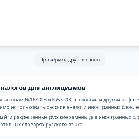
Проверить другое слово
аналогов для англицизмов
 законам №168-ФЗ и №53-ФЗ, в рекламе и другой инфор
мо использовать русские аналоги иностранных слов, е
найти разрешенные русские замены для иностранных сл
тивных словарях русского языка.