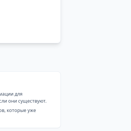
мации для
сли они существуют.
ов, которые уже