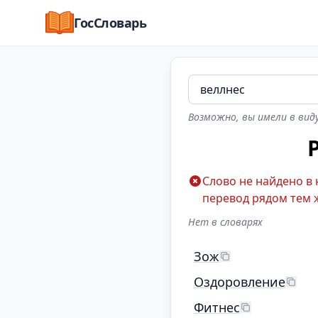
ГосСловарь
Возможно, вы имели в виду
Слово не найдено в
перевод рядом тем 
Нет в словарях
Зож
Оздоровление
Фитнес