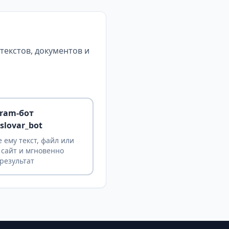
екстов, документов и
gram-бот
slovar_bot
 ему текст, файл или
 сайт и мгновенно
результат