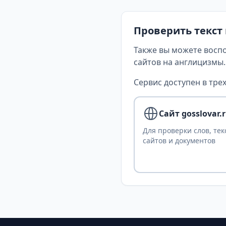
Проверить текст
Также вы можете восп
сайтов на англицизмы.
Сервис доступен в трех
Сайт gosslovar.
Для проверки слов, тек
сайтов и документов