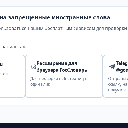
 на запрещенные иностранные слова
ользоваться нашим бесплатным сервисом для проверки т
 вариантах:
Расширение для
Tele
ru
браузера ГосСловарь
@gos
стов,
Для проверки веб-страниц в
Отправьте
один клик
ссылку на
получите 