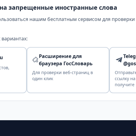
 на запрещенные иностранные слова
ользоваться нашим бесплатным сервисом для проверки т
 вариантах:
Расширение для
Tele
ru
браузера ГосСловарь
@gos
стов,
Для проверки веб-страниц в
Отправьте
один клик
ссылку на
получите 