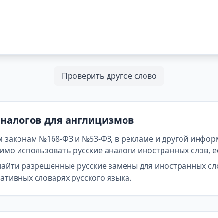
Проверить другое слово
аналогов для англицизмов
 законам №168-ФЗ и №53-ФЗ, в рекламе и другой инфор
мо использовать русские аналоги иностранных слов, е
найти разрешенные русские замены для иностранных сл
тивных словарях русского языка.