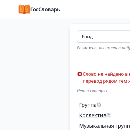
ГосСловарь
Возможно, вы имели в виду
Слово не найдено в
перевод рядом тем 
Нет в словарях
Группа
Коллектив
Музыкальная групп