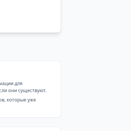
мации для
сли они существуют.
ов, которые уже