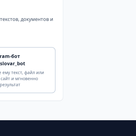
екстов, документов и
gram-бот
slovar_bot
 ему текст, файл или
 сайт и мгновенно
результат