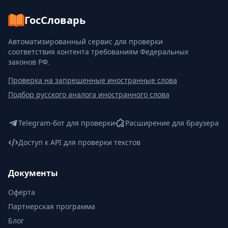
ГосСловарь
Автоматизированный сервис для проверки
соответствия контента требованиям Федеральных
законов РФ.
Проверка на запрещенные иностранные слова
Подбор русского аналога иностранного слова
Telegram-бот для проверки
Расширение для браузера
Доступ к API для проверки текстов
Документы
Оферта
Партнерская программа
Блог