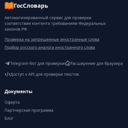
ГосСловарь
Автоматизированный сервис для проверки
соответствия контента требованиям Федеральных
законов РФ.
Проверка на запрещенные иностранные слова
Подбор русского аналога иностранного слова
Telegram-бот для проверки
Расширение для браузера
Доступ к API для проверки текстов
Документы
Оферта
Партнерская программа
Блог