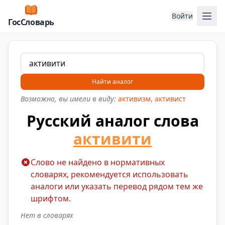
Отк
Войти
ГосСловарь
Найти аналог
Возможно, вы имели в виду:
активизм
,
активист
Русский аналог слова
активити
Слово не найдено в нормативных
словарях, рекомендуется использовать
аналоги или указать перевод рядом тем же
шрифтом.
Нет в словарях