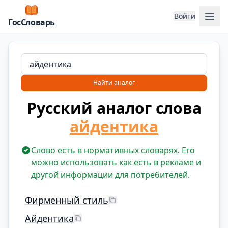
Отк
Войти
ГосСловарь
Найти аналог
Русский аналог слова
айдентика
Слово есть в нормативных словарях. Его
можно использовать как есть в рекламе и
другой информации для потребителей.
Фирменный стиль
Айдентика