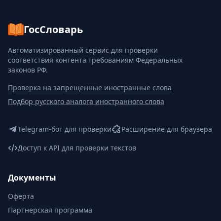
ГосСловарь
Автоматизированный сервис для проверки
соответствия контента требованиям Федеральных
законов РФ.
Проверка на запрещенные иностранные слова
Подбор русского аналога иностранного слова
Telegram-бот для проверки
Расширение для браузера
Доступ к API для проверки текстов
Документы
Оферта
Партнерская программа