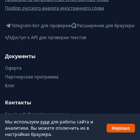
Подбор русского аналога иностранного слова
Telegram-бот для проверки
Расширение для браузера
Доступ к API для проверки текстов
Документы
Оферта
Партнерская программа
Блог
Контакты
Email:
info@gosslovar-news.ru
Мы используем
куки
для работы сайта и
аналитики. Вы можете отключить их в
Хорошо
настройках браузера.