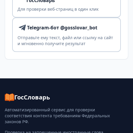
ГосСловарь
Для проверки веб-страниц в один клик
Telegram-бот @gosslovar_bot
Отправьте ему текст, файл или ссылку на сайт
и мгновенно получите результат
ГосСловарь
Автоматизированный сервис для проверки
соответствия контента требованиям Федеральных
законов РФ.
Проверка на запрещенные иностранные слова