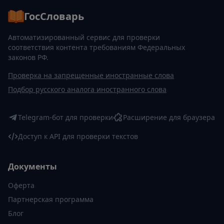
ГосСловарь
Автоматизированный сервис для проверки
соответствия контента требованиям Федеральных
законов РФ.
Проверка на запрещенные иностранные слова
Подбор русского аналога иностранного слова
Telegram-бот для проверки
Расширение для браузера
Доступ к API для проверки текстов
Документы
Оферта
Партнерская программа
Блог