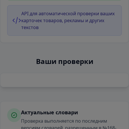
API для автоматической проверки ваших
карточек товаров, рекламы и других
текстов
Ваши проверки
Актуальные словари
Проверка выполняется по последним
версиям словарей, разрешенным в №168-