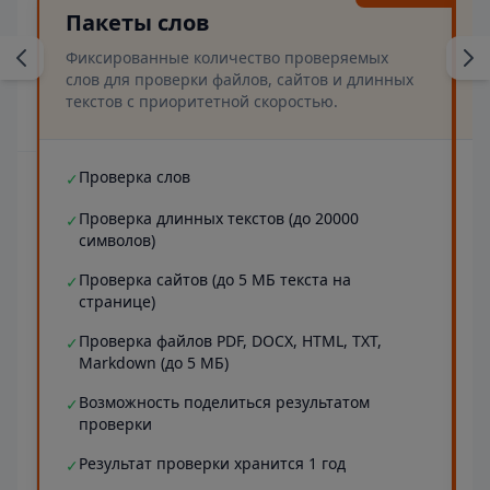
Пакеты слов
Фиксированные количество проверяемых
слов для проверки файлов, сайтов и длинных
текстов с приоритетной скоростью.
Проверка слов
✓
Проверка длинных текстов (до 20000
✓
символов)
Проверка сайтов (до 5 МБ текста на
✓
странице)
Проверка файлов PDF, DOCX, HTML, TXT,
✓
Markdown (до 5 МБ)
Возможность поделиться результатом
✓
проверки
Результат проверки хранится 1 год
✓