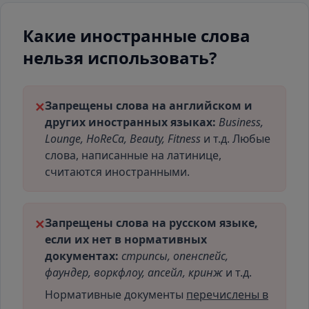
Какие иностранные слова
нельзя использовать?
Запрещены слова на английском и
✕
других иностранных языках:
Business,
Lounge, HoReCa, Beauty, Fitness
и т.д. Любые
слова, написанные на латинице,
считаются иностранными.
Запрещены слова на русском языке,
✕
если их нет в нормативных
документах:
стрипсы, опенспейс,
фаундер, воркфлоу, апсейл, кринж
и т.д.
Нормативные документы
перечислены в