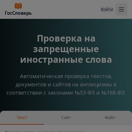
Отк
Войти
ГосСловарь
Проверка на
запрещенные
иностранные слова
Автоматическая проверка текстов,
документов и сайтов на англицизмы в
соответствии с законами №53-ФЗ и №168-ФЗ.
Текст
Сайт
Файл