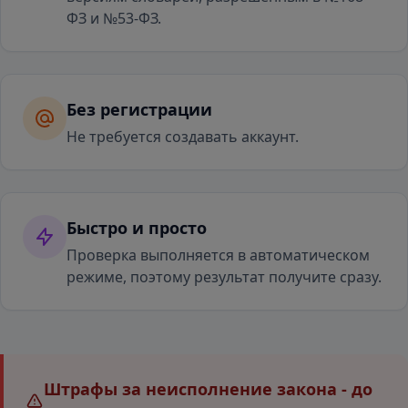
ФЗ и №53-ФЗ.
Без регистрации
Не требуется создавать аккаунт.
Быстро и просто
Проверка выполняется в автоматическом
режиме, поэтому результат получите сразу.
Штрафы за неисполнение закона - до