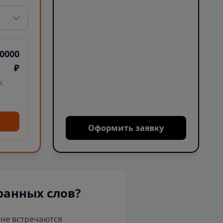
0000
₽
,
Оформить заявку
ранных слов?
е не встречаются