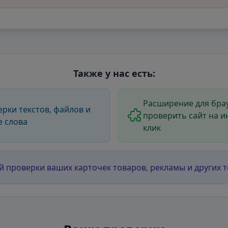
Также у нас есть:
Расширение для брау
ерки текстов, файлов и
проверить сайт на и
е слова
клик
й проверки ваших карточек товаров, рекламы и других т