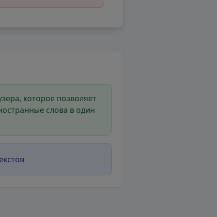
зера, которое позволяет
ностранные слова в один
екстов