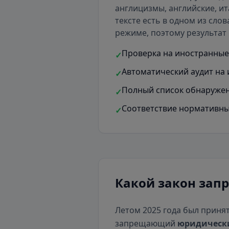
англицизмы, английские, ит
тексте есть
в одном из слов
режиме, поэтому результат 
Проверка на иностранные 
✓
Автоматический аудит на 
✓
Полный список обнаружен
✓
Соответствие нормативны
✓
Какой закон зап
Летом 2025 года был приня
запрещающий
юридическ