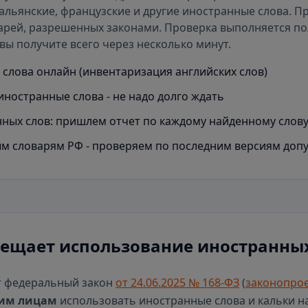
альянские, французские и другие иностранные слова. П
арей
, разрешенных законами. Проверка выполняется п
вы получите всего через несколько минут.
слова онлайн (инвентаризация английских слов)
иностранные слова - не надо долго ждать
ных слов: пришлем отчет по каждому найденному слов
м словарям РФ - проверяем по последним версиям доп
рещает использование иностранных
т федеральный закон
от 24.06.2025 № 168-ФЗ
(
законопрое
им лицам
использовать иностранные слова и кальки н