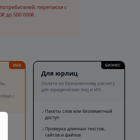
потребителей, переписке с
₽ до 500 000₽.
MAX
БИЗНЕС
Для юрлиц
ты,
Оплата по безналичному расчету
для юридических лиц и ИП.
сяца с
Пакеты слов или безлимитный
✓
доступ
и
Проверка длинных текстов,
✓
сайтов и файлов