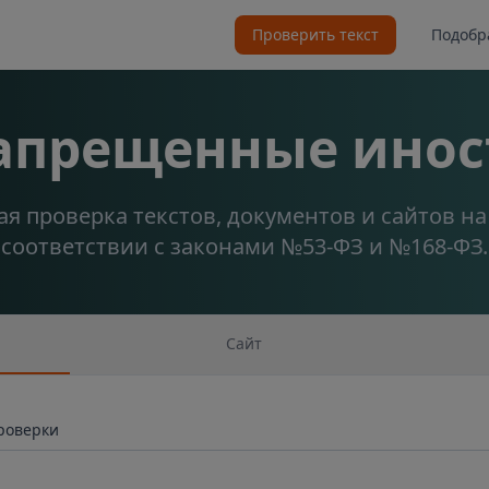
Проверить текст
Подобр
запрещенные инос
я проверка текстов, документов и сайтов н
соответствии с законами №53-ФЗ и №168-ФЗ.
Сайт
проверки