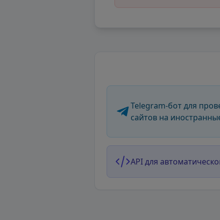
Telegram-бот для пров
сайтов на иностранны
API для автоматическо