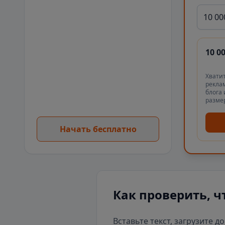
10 00
10 0
Хватит
реклам
блога 
разме
Начать бесплатно
Как проверить, ч
Вставьте текст, загрузите д