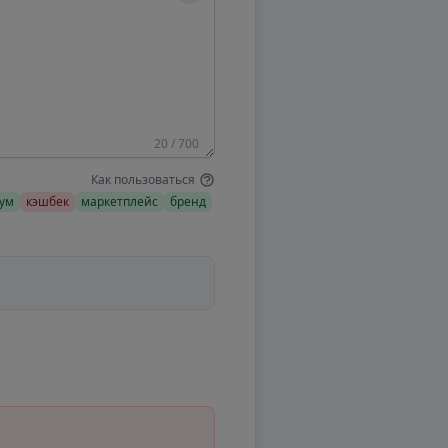
20 / 700
Как пользоваться
ум
кэшбек
маркетплейс
бренд