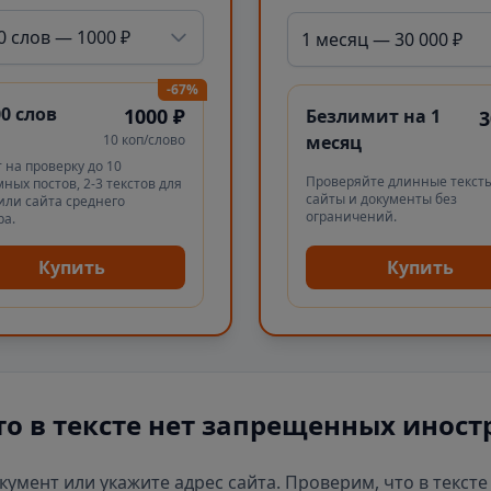
0 слов — 1000 ₽
1 месяц — 30 000 ₽
-67%
00 слов
1000 ₽
Безлимит на 1
3
10 коп/слово
месяц
 на проверку до 10
Проверяйте длинные тексты
ных постов, 2-3 текстов для
сайты и документы без
или сайта среднего
ограничений.
ра.
Купить
Купить
то в тексте нет запрещенных иност
окумент или укажите адрес сайта. Проверим, что в текст