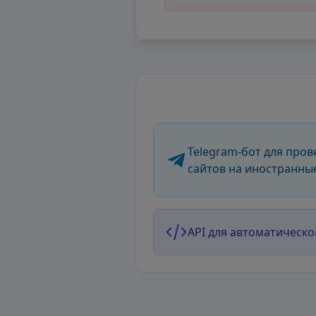
Telegram-бот для пров
сайтов на иностранны
API для автоматическо