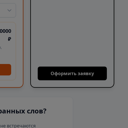
0000
₽
,
Оформить заявку
ранных слов?
е не встречаются