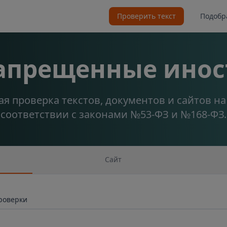
Проверить текст
Подобр
запрещенные инос
я проверка текстов, документов и сайтов н
соответствии с законами №53-ФЗ и №168-ФЗ.
Сайт
проверки