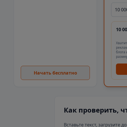
10 00
10 0
Хватит
реклам
блога 
разме
Начать бесплатно
Как проверить, ч
Вставьте текст, загрузите д