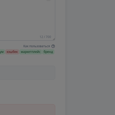
12 / 700
Как пользоваться
ум
кэшбек
маркетплейс
бренд