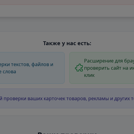
Также у нас есть:
Расширение для брау
ерки текстов, файлов и
проверить сайт на и
е слова
клик
й проверки ваших карточек товаров, рекламы и других т