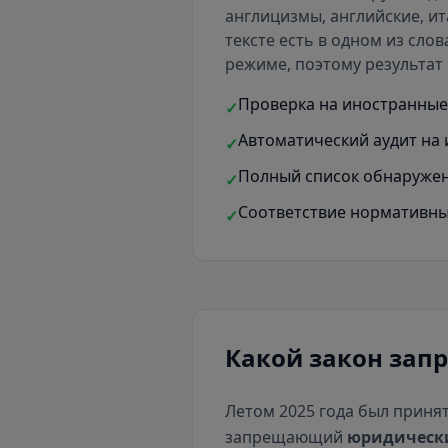
англицизмы, английские, ит
тексте есть
в одном из слов
режиме, поэтому результат 
Проверка на иностранные 
✓
Автоматический аудит на 
✓
Полный список обнаружен
✓
Соответствие нормативны
✓
Какой закон зап
Летом 2025 года был приня
запрещающий
юридическ