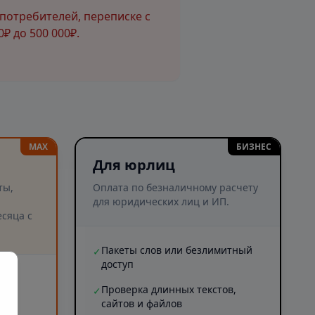
потребителей, переписке с
₽ до 500 000₽.
MAX
БИЗНЕС
Для юрлиц
ты,
Оплата по безналичному расчету
для юридических лиц и ИП.
сяца с
Пакеты слов или безлимитный
✓
доступ
и
Проверка длинных текстов,
✓
сайтов и файлов