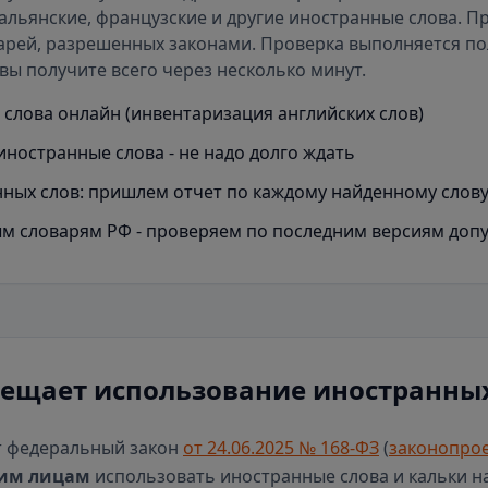
альянские, французские и другие иностранные слова. П
арей
, разрешенных законами. Проверка выполняется п
вы получите всего через несколько минут.
слова онлайн (инвентаризация английских слов)
иностранные слова - не надо долго ждать
ных слов: пришлем отчет по каждому найденному слов
м словарям РФ - проверяем по последним версиям доп
рещает использование иностранных
т федеральный закон
от 24.06.2025 № 168-ФЗ
(
законопрое
им лицам
использовать иностранные слова и кальки н