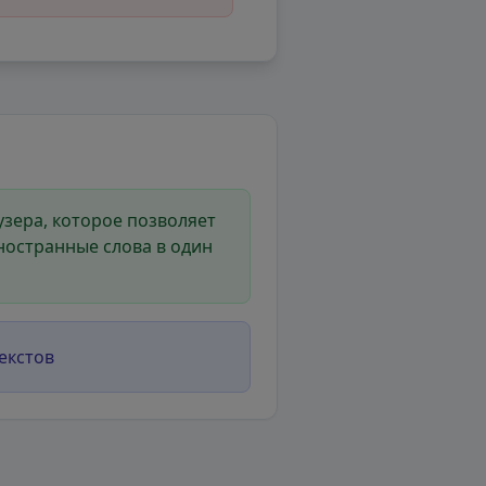
зера, которое позволяет
ностранные слова в один
екстов