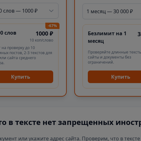
0 слов — 1000 ₽
1 месяц — 30 000 ₽
-67%
00 слов
1000 ₽
Безлимит на 1
3
10 коп/слово
месяц
 на проверку до 10
Проверяйте длинные тексты
ных постов, 2-3 текстов для
сайты и документы без
или сайта среднего
ограничений.
ра.
Купить
Купить
то в тексте нет запрещенных иност
окумент или укажите адрес сайта. Проверим, что в текст