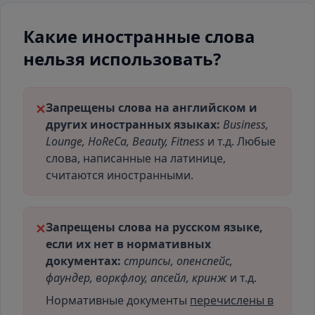
Какие иностранные слова
нельзя использовать?
Запрещены слова на английском и
✕
других иностранных языках:
Business,
Lounge, HoReCa, Beauty, Fitness
и т.д. Любые
слова, написанные на латинице,
считаются иностранными.
Запрещены слова на русском языке,
✕
если их нет в нормативных
документах:
стрипсы, опенспейс,
фаундер, воркфлоу, апсейл, кринж
и т.д.
Нормативные документы
перечислены в