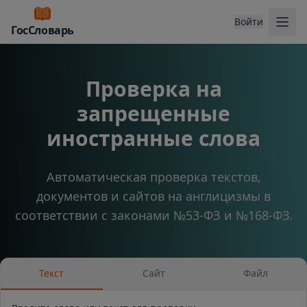
Отк
Войти
ГосСловарь
Проверка на
запрещенные
иностранные слова
Автоматическая проверка текстов,
документов и сайтов на англицизмы в
соответствии с законами №53-ФЗ и №168-ФЗ.
Текст
Сайт
Файл