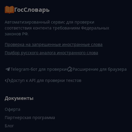
ГосСловарь
Автоматизированный сервис для проверки
соответствия контента требованиям Федеральных
законов РФ.
Проверка на запрещенные иностранные слова
Подбор русского аналога иностранного слова
Telegram-бот для проверки
Расширение для браузера
Доступ к API для проверки текстов
Документы
Оферта
Партнерская программа
Блог