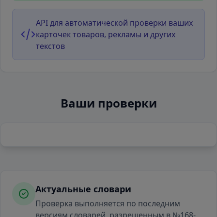
API для автоматической проверки ваших
карточек товаров, рекламы и других
текстов
Ваши проверки
Актуальные словари
Проверка выполняется по последним
версиям словарей, разрешенным в №168-