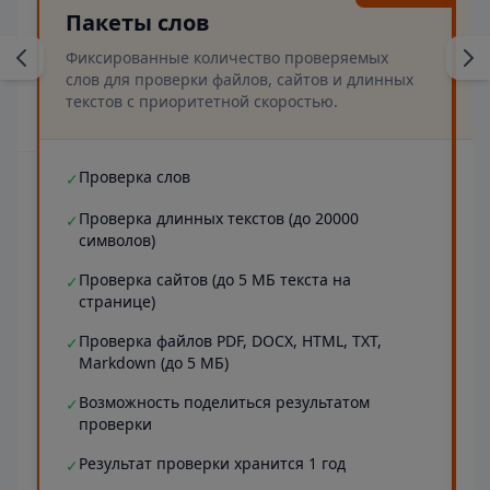
Пакеты слов
Фиксированные количество проверяемых
слов для проверки файлов, сайтов и длинных
текстов с приоритетной скоростью.
Проверка слов
✓
Проверка длинных текстов (до 20000
✓
символов)
Проверка сайтов (до 5 МБ текста на
✓
странице)
Проверка файлов PDF, DOCX, HTML, TXT,
✓
Markdown (до 5 МБ)
Возможность поделиться результатом
✓
проверки
Результат проверки хранится 1 год
✓