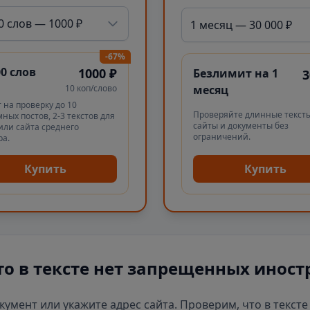
0 слов — 1000 ₽
1 месяц — 30 000 ₽
-67%
00 слов
1000 ₽
Безлимит на 1
3
10 коп/слово
месяц
 на проверку до 10
Проверяйте длинные тексты
ных постов, 2-3 текстов для
сайты и документы без
или сайта среднего
ограничений.
ра.
Купить
Купить
то в тексте нет запрещенных иност
окумент или укажите адрес сайта. Проверим, что в текст