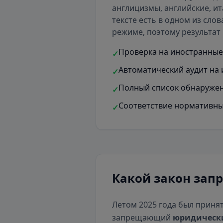
англицизмы, английские, ит
тексте есть
в одном из слов
режиме, поэтому результат 
Проверка на иностранные 
✓
Автоматический аудит на 
✓
Полный список обнаружен
✓
Соответствие нормативны
✓
Какой закон зап
Летом 2025 года был приня
запрещающий
юридическ