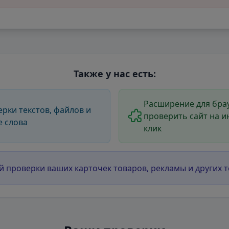
Также у нас есть:
Расширение для брау
ерки текстов, файлов и
проверить сайт на и
е слова
клик
й проверки ваших карточек товаров, рекламы и других т