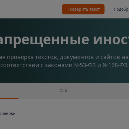
Проверить текст
Подобр
запрещенные инос
я проверка текстов, документов и сайтов н
соответствии с законами №53-ФЗ и №168-ФЗ.
Сайт
проверки