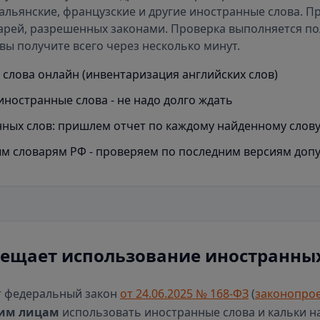
альянские, французские и другие иностранные слова. П
арей
, разрешенных законами. Проверка выполняется п
вы получите всего через несколько минут.
слова онлайн (инвентаризация английских слов)
иностранные слова - не надо долго ждать
ных слов: пришлем отчет по каждому найденному слов
м словарям РФ - проверяем по последним версиям доп
рещает использование иностранных
т федеральный закон
от 24.06.2025 № 168-ФЗ
(
законопрое
им лицам
использовать иностранные слова и кальки н