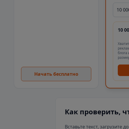
10 00
10 0
Хватит
реклам
блога 
разме
Начать бесплатно
Как проверить, ч
Вставьте текст, загрузите д