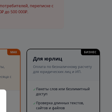
потребителей, переписке с
₽ до 500 000₽.
MAX
БИЗНЕС
Для юрлиц
ты,
Оплата по безналичному расчету
для юридических лиц и ИП.
сяца с
Пакеты слов или безлимитный
✓
доступ
и
Проверка длинных текстов,
✓
сайтов и файлов