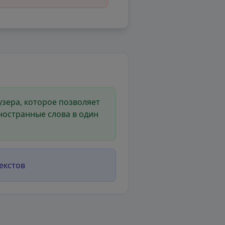
зера, которое позволяет
ностранные слова в один
екстов