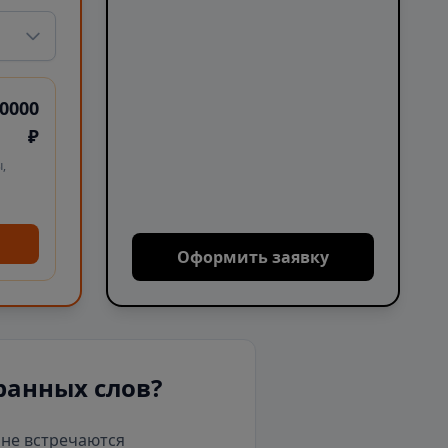
0000
₽
,
Оформить заявку
ранных слов?
е не встречаются