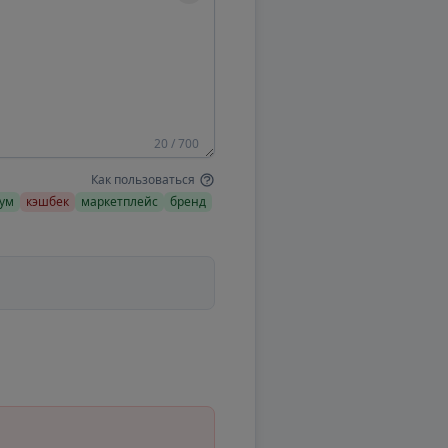
20 / 700
Как пользоваться
ум
кэшбек
маркетплейс
бренд