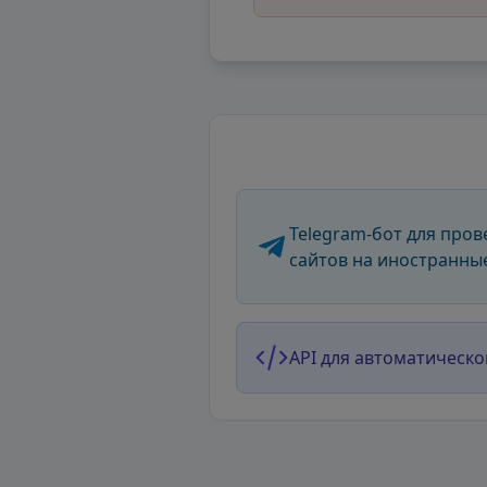
Telegram-бот для пров
сайтов на иностранны
API для автоматическо