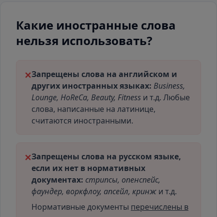
Какие иностранные слова
нельзя использовать?
Запрещены слова на английском и
✕
других иностранных языках:
Business,
Lounge, HoReCa, Beauty, Fitness
и т.д. Любые
слова, написанные на латинице,
считаются иностранными.
Запрещены слова на русском языке,
✕
если их нет в нормативных
документах:
стрипсы, опенспейс,
фаундер, воркфлоу, апсейл, кринж
и т.д.
Нормативные документы
перечислены в