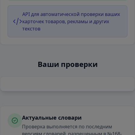
API для автоматической проверки ваших
карточек товаров, рекламы и других
текстов
Ваши проверки
Актуальные словари
Проверка выполняется по последним
версиям словарей, разрешенным в №168-