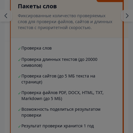
Пакеты слов
Фиксированные количество проверяемых
слов для проверки файлов, сайтов и длинных
текстов с приоритетной скоростью.
Проверка слов
✓
Проверка длинных текстов (до 20000
✓
символов)
Проверка сайтов (до 5 МБ текста на
✓
странице)
Проверка файлов PDF, DOCX, HTML, TXT,
✓
Markdown (до 5 МБ)
Возможность поделиться результатом
✓
проверки
Результат проверки хранится 1 год
✓