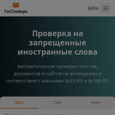
Отк
Войти
ГосСловарь
Проверка на
запрещенные
иностранные слова
Автоматическая проверка текстов,
документов и сайтов на англицизмы в
соответствии с законами №53-ФЗ и №168-ФЗ.
Текст
Сайт
Файл