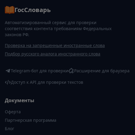
ГосСловарь
Автоматизированный сервис для проверки
соответствия контента требованиям Федеральных
законов РФ.
Проверка на запрещенные иностранные слова
Подбор русского аналога иностранного слова
Telegram-бот для проверки
Расширение для браузера
Доступ к API для проверки текстов
Документы
Оферта
Партнерская программа
Блог