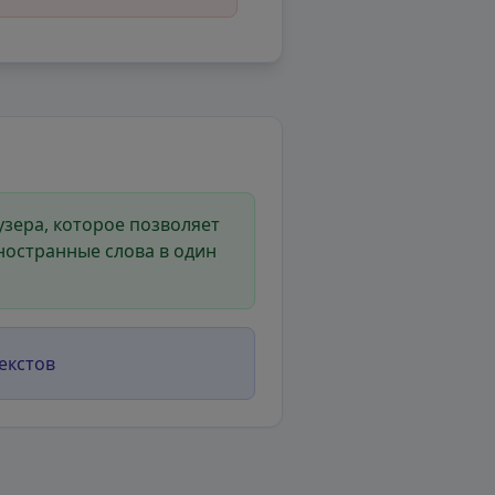
зера, которое позволяет
ностранные слова в один
екстов