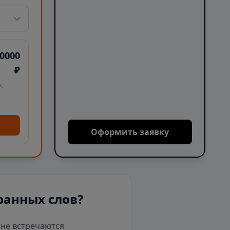
0000
₽
,
Оформить заявку
ранных слов?
е не встречаются