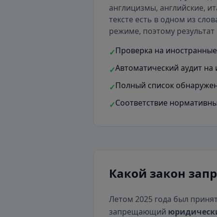
англицизмы, английские, ит
тексте есть
в одном из слов
режиме, поэтому результат 
Проверка на иностранные 
✓
Автоматический аудит на 
✓
Полный список обнаружен
✓
Соответствие нормативны
✓
Какой закон зап
Летом 2025 года был приня
запрещающий
юридическ