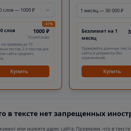
0 слов — 1000 ₽
1 месяц — 30 000 ₽
-67%
00 слов
1000 ₽
Безлимит на 1
3
10 коп/слово
месяц
 на проверку до 10
Проверяйте длинные тексты
ных постов, 2-3 текстов для
сайты и документы без
или сайта среднего
ограничений.
ра.
Купить
Купить
то в тексте нет запрещенных иност
окумент или укажите адрес сайта. Проверим, что в текст