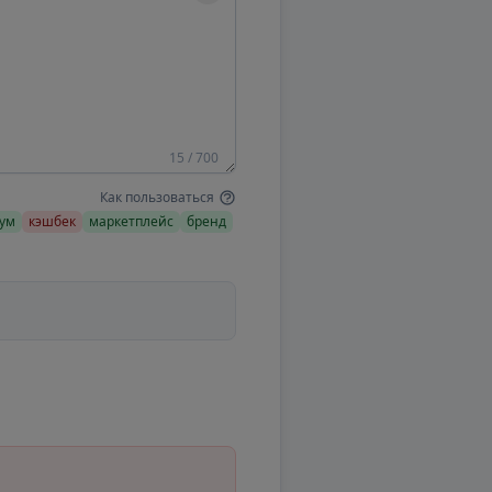
15 / 700
Как пользоваться
ум
кэшбек
маркетплейс
бренд