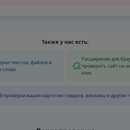
Также у нас есть:
Расширение для брау
ерки текстов, файлов и
проверить сайт на и
е слова
клик
й проверки ваших карточек товаров, рекламы и других т