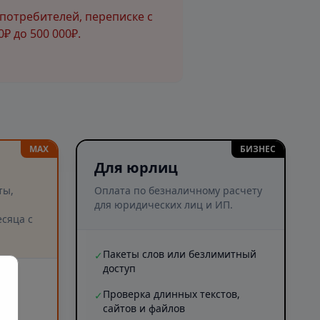
потребителей, переписке с
₽ до 500 000₽.
MAX
БИЗНЕС
Для юрлиц
ты,
Оплата по безналичному расчету
для юридических лиц и ИП.
сяца с
Пакеты слов или безлимитный
✓
доступ
и
Проверка длинных текстов,
✓
сайтов и файлов