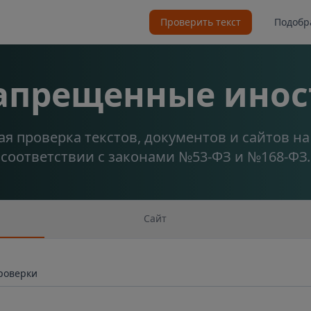
Проверить текст
Подобр
запрещенные инос
я проверка текстов, документов и сайтов н
соответствии с законами №53-ФЗ и №168-ФЗ.
Сайт
проверки