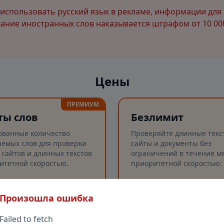
спользовать русский язык в рекламе, информации для 
ние иностранных слов наказывается штрафом от 10 000
Цены
ПРЕМИУМ
ты слов
Безлимит
ованные количество
Проверяйте длинные текс
емых слов для проверки
сайты и документы без
 сайтов и длинных текстов
ограничений в течение ме
итетной скоростью.
приоритетной скоростью.
Произошла ошибка
рка слов
Безлимитные проверк
✓
рка длинных текстов (до
Проверка слов
✓
Failed to fetch