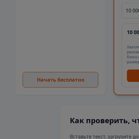
10 00
10 0
Хватит
реклам
блога 
разме
Начать бесплатно
Как проверить, ч
Вставьте текст, загрузите д