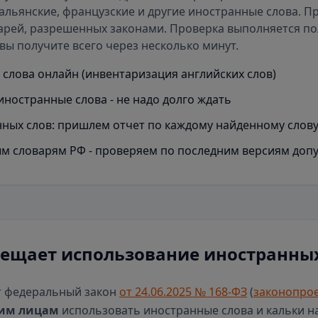
альянские, французские и другие иностранные слова. П
арей
, разрешенных законами. Проверка выполняется п
вы получите всего через несколько минут.
слова онлайн (инвентаризация английских слов)
иностранные слова - не надо долго ждать
ных слов: пришлем отчет по каждому найденному слов
м словарям РФ - проверяем по последним версиям доп
рещает использование иностранных
т федеральный закон
от 24.06.2025 № 168-ФЗ
(
законопрое
им лицам
использовать иностранные слова и кальки н