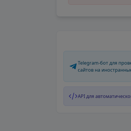
Telegram-бот для пров
сайтов на иностранны
API для автоматическо