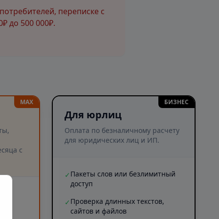
потребителей, переписке с
₽ до 500 000₽.
MAX
БИЗНЕС
Для юрлиц
ты,
Оплата по безналичному расчету
для юридических лиц и ИП.
сяца с
Пакеты слов или безлимитный
✓
доступ
и
Проверка длинных текстов,
✓
сайтов и файлов