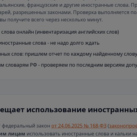
альянские, французские и другие иностранные слова. П
арей
, разрешенных законами. Проверка выполняется п
вы получите всего через несколько минут.
слова онлайн (инвентаризация английских слов)
иностранные слова - не надо долго ждать
ных слов: пришлем отчет по каждому найденному слов
м словарям РФ - проверяем по последним версиям доп
рещает использование иностранных
т федеральный закон
от 24.06.2025 № 168-ФЗ
(
законопрое
им лицам
использовать иностранные слова и кальки н