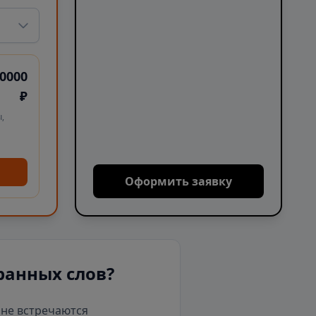
0000
₽
,
Оформить заявку
ранных слов?
е не встречаются