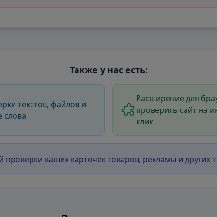
Также у нас есть:
Расширение для брау
ерки текстов, файлов и
проверить сайт на и
е слова
клик
й проверки ваших карточек товаров, рекламы и других т