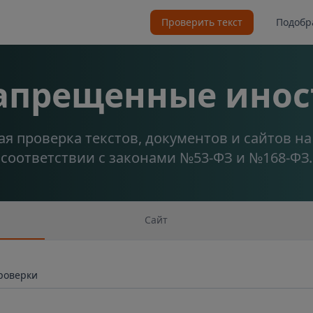
Проверить текст
Подобр
запрещенные инос
я проверка текстов, документов и сайтов н
соответствии с законами №53-ФЗ и №168-ФЗ.
Сайт
проверки