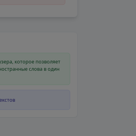
зера, которое позволяет
ностранные слова в один
екстов