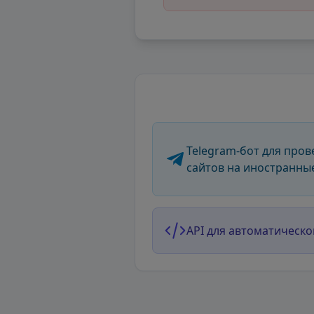
Telegram-бот для пров
сайтов на иностранны
API для автоматическо