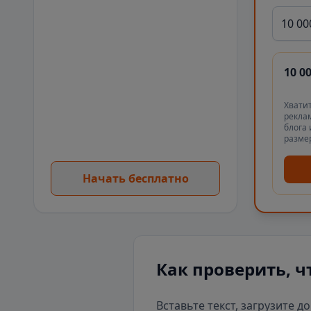
10 00
10 0
Хватит
реклам
блога 
разме
Начать бесплатно
Как проверить, ч
Вставьте текст, загрузите д