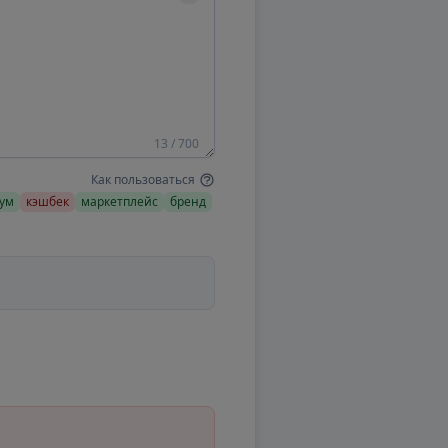
13 / 700
Как пользоваться
ум
кэшбек
маркетплейс
бренд