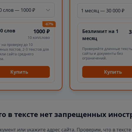
0 слов — 1000 ₽
1 месяц — 30 000 ₽
-67%
00 слов
1000 ₽
Безлимит на 1
3
10 коп/слово
месяц
 на проверку до 10
Проверяйте длинные тексты
ных постов, 2-3 текстов для
сайты и документы без
или сайта среднего
ограничений.
ра.
Купить
Купить
то в тексте нет запрещенных иност
окумент или укажите адрес сайта. Проверим, что в текст