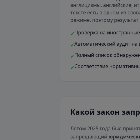
англицизмы, английские, ит
тексте есть
в одном из слов
режиме, поэтому результат 
Проверка на иностранные 
✓
Автоматический аудит на 
✓
Полный список обнаружен
✓
Соответствие нормативны
✓
Какой закон зап
Летом 2025 года был приня
запрещающий
юридическ