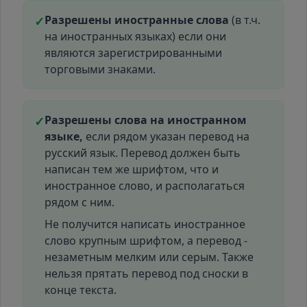
Разрешены иностранные слова
(в т.ч.
✓
на иностранных языках) если они
являются зарегистрированными
торговыми знаками.
Разрешены слова на иностранном
✓
языке,
если рядом указан перевод на
русский язык. Перевод должен быть
написан тем же шрифтом, что и
иностранное слово, и располагаться
рядом с ним.
Не получится написать иностранное
слово крупным шрифтом, а перевод -
незаметным мелким или серым. Также
нельзя прятать перевод под сноски в
конце текста.