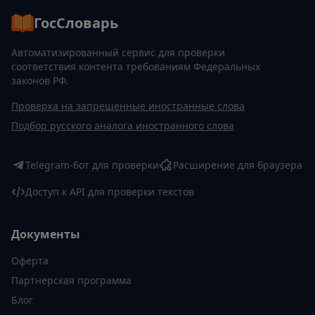
ГосСловарь
Автоматизированный сервис для проверки
соответствия контента требованиям Федеральных
законов РФ.
Проверка на запрещенные иностранные слова
Подбор русского аналога иностранного слова
Telegram-бот для проверки
Расширение для браузера
Доступ к API для проверки текстов
Документы
Оферта
Партнерская программа
Блог