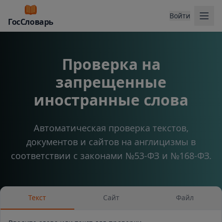
Отк
Войти
ГосСловарь
Проверка на
запрещенные
иностранные слова
Автоматическая проверка текстов,
документов и сайтов на англицизмы в
соответствии с законами №53-ФЗ и №168-ФЗ.
Текст
Сайт
Файл