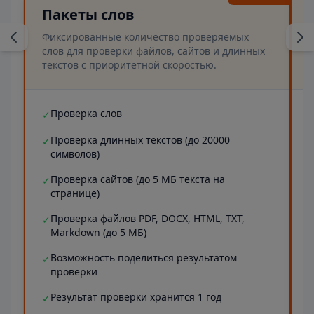
Пакеты слов
Фиксированные количество проверяемых
слов для проверки файлов, сайтов и длинных
текстов с приоритетной скоростью.
Проверка слов
✓
Проверка длинных текстов (до 20000
✓
символов)
Проверка сайтов (до 5 МБ текста на
✓
странице)
Проверка файлов PDF, DOCX, HTML, TXT,
✓
Markdown (до 5 МБ)
Возможность поделиться результатом
✓
проверки
Результат проверки хранится 1 год
✓