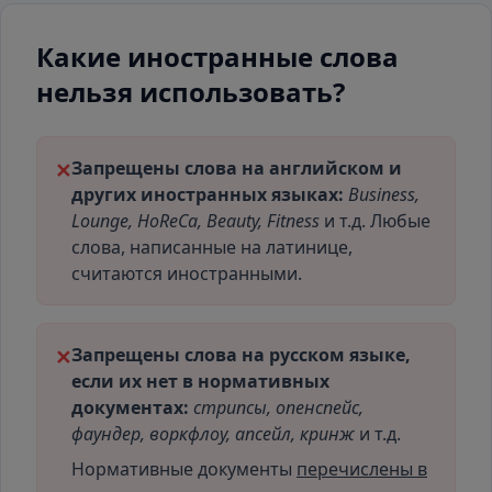
Какие иностранные слова
нельзя использовать?
Запрещены слова на английском и
✕
других иностранных языках:
Business,
Lounge, HoReCa, Beauty, Fitness
и т.д. Любые
слова, написанные на латинице,
считаются иностранными.
Запрещены слова на русском языке,
✕
если их нет в нормативных
документах:
стрипсы, опенспейс,
фаундер, воркфлоу, апсейл, кринж
и т.д.
Нормативные документы
перечислены в