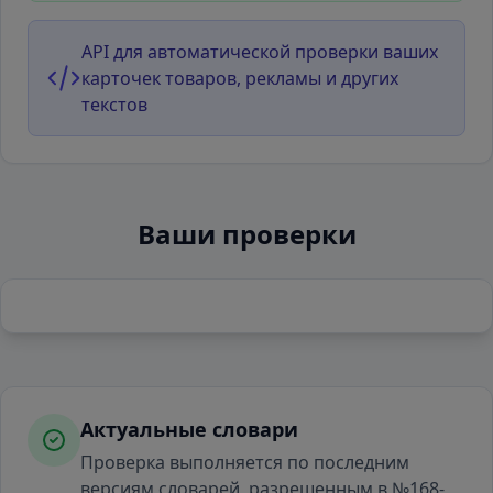
API для автоматической проверки ваших
карточек товаров, рекламы и других
текстов
Ваши проверки
Актуальные словари
Проверка выполняется по последним
версиям словарей, разрешенным в №168-