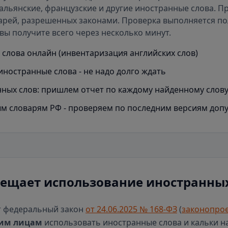
альянские, французские и другие иностранные слова. П
арей
, разрешенных законами. Проверка выполняется п
вы получите всего через несколько минут.
слова онлайн (инвентаризация английских слов)
иностранные слова - не надо долго ждать
ных слов: пришлем отчет по каждому найденному слов
м словарям РФ - проверяем по последним версиям доп
рещает использование иностранных
т федеральный закон
от 24.06.2025 № 168-ФЗ
(
законопрое
им лицам
использовать иностранные слова и кальки н