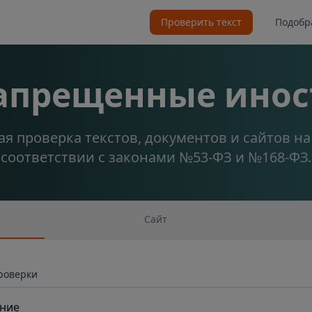
Проверить текст
Подобр
запрещенные инос
я проверка текстов, документов и сайтов н
соответствии с законами №53-ФЗ и №168-ФЗ.
Сайт
проверки