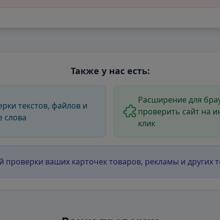
Также у нас есть:
Расширение для брау
ерки текстов, файлов и
проверить сайт на и
е слова
клик
й проверки ваших карточек товаров, рекламы и других т