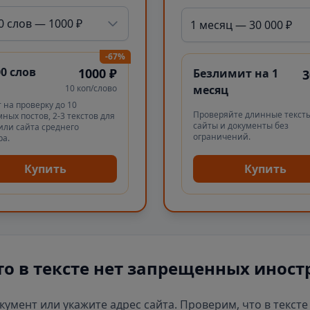
0 слов — 1000 ₽
1 месяц — 30 000 ₽
-67%
00 слов
1000 ₽
Безлимит на 1
3
10 коп/слово
месяц
 на проверку до 10
Проверяйте длинные тексты
ных постов, 2-3 текстов для
сайты и документы без
или сайта среднего
ограничений.
ра.
Купить
Купить
то в тексте нет запрещенных иност
окумент или укажите адрес сайта. Проверим, что в текст