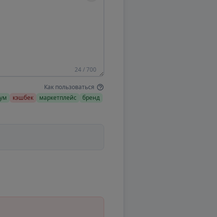
24 / 700
Как пользоваться
ум
кэшбек
маркетплейс
бренд