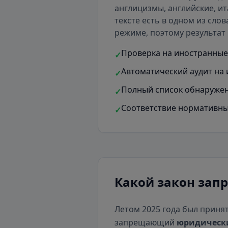
англицизмы, английские, ит
тексте есть
в одном из слов
режиме, поэтому результат 
Проверка на иностранные 
✓
Автоматический аудит на 
✓
Полный список обнаружен
✓
Соответствие нормативны
✓
Какой закон зап
Летом 2025 года был приня
запрещающий
юридическ