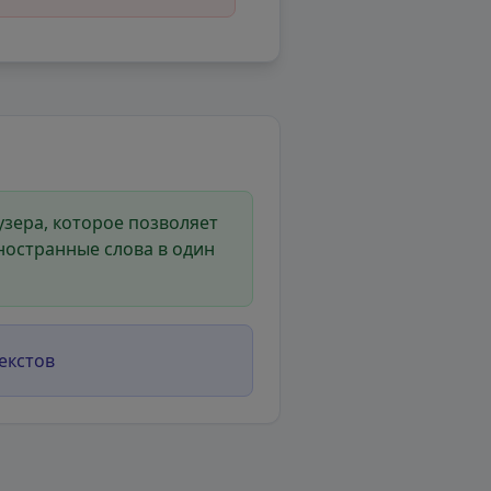
зера, которое позволяет
ностранные слова в один
екстов