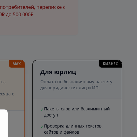
потребителей, переписке с
₽ до 500 000₽.
MAX
БИЗНЕС
Для юрлиц
ты,
Оплата по безналичному расчету
для юридических лиц и ИП.
сяца с
Пакеты слов или безлимитный
✓
доступ
и
Проверка длинных текстов,
✓
сайтов и файлов