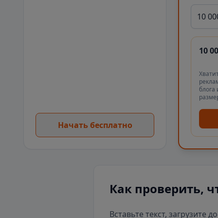
10 00
10 0
Хватит
реклам
блога 
разме
Начать бесплатно
Как проверить, ч
Вставьте текст, загрузите д