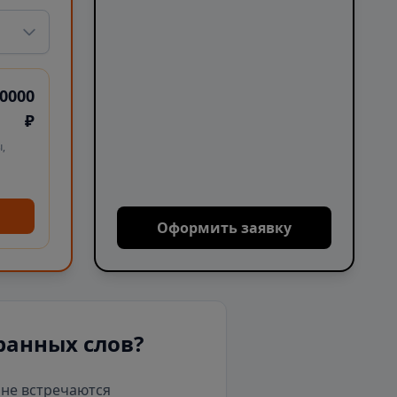
0000
₽
,
Оформить заявку
ранных слов?
е не встречаются