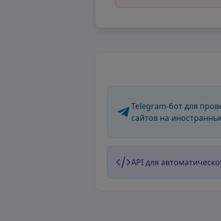
Telegram-бот для пров
сайтов на иностранны
API для автоматическо