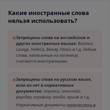
Какие иностранные слова
нельзя использовать?
Запрещены слова на английском и
✕
других иностранных языках:
Business,
Lounge, HoReCa, Beauty, Fitness
и т.д. Любые
слова, написанные на латинице,
считаются иностранными.
Запрещены слова на русском языке,
✕
если их нет в нормативных
документах:
стрипсы, опенспейс,
фаундер, воркфлоу, апсейл, кринж
и т.д.
Нормативные документы
перечислены в