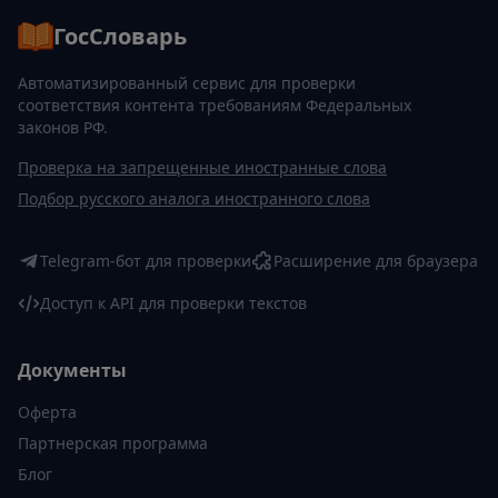
ГосСловарь
Автоматизированный сервис для проверки
соответствия контента требованиям Федеральных
законов РФ.
Проверка на запрещенные иностранные слова
Подбор русского аналога иностранного слова
Telegram-бот для проверки
Расширение для браузера
Доступ к API для проверки текстов
Документы
Оферта
Партнерская программа
Блог