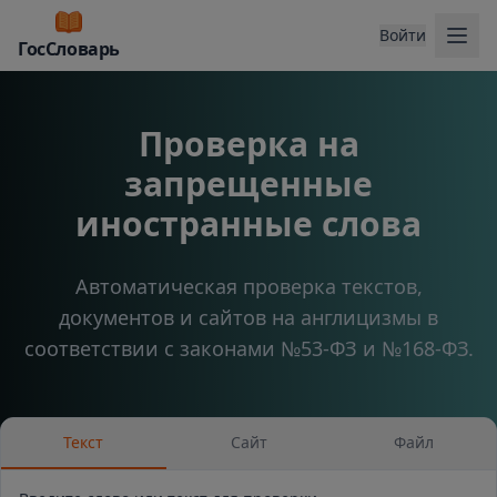
Отк
Войти
ГосСловарь
Проверка на
запрещенные
иностранные слова
Автоматическая проверка текстов,
документов и сайтов на англицизмы в
соответствии с законами №53-ФЗ и №168-ФЗ.
Текст
Сайт
Файл