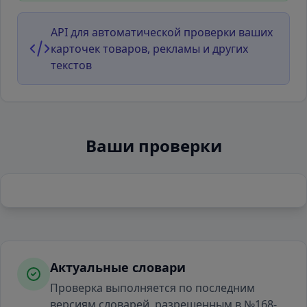
API для автоматической проверки ваших
карточек товаров, рекламы и других
текстов
Ваши проверки
Актуальные словари
Проверка выполняется по последним
версиям словарей, разрешенным в №168-