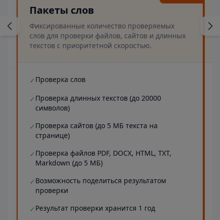
Пакеты слов
Фиксированные количество проверяемых
слов для проверки файлов, сайтов и длинных
текстов с приоритетной скоростью.
Проверка слов
✓
Проверка длинных текстов (до 20000
✓
символов)
Проверка сайтов (до 5 МБ текста на
✓
странице)
Проверка файлов PDF, DOCX, HTML, TXT,
✓
Markdown (до 5 МБ)
Возможность поделиться результатом
✓
проверки
Результат проверки хранится 1 год
✓